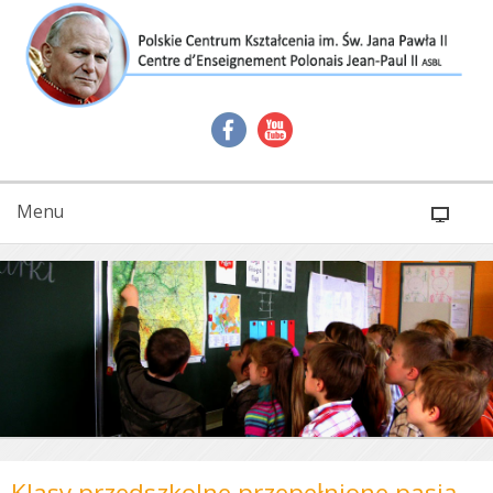
Menu
Klasy przedszkolne przepełnione pasją