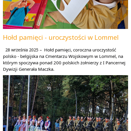
Hołd pamięci - uroczystości w Lommel
Hołd pamięci, coroczna uroczystość
28 września 2025 –
polsko - belgijska na Cmentarzu Wojskowym w Lommel, na
którym spoczywa ponad 200 polskich żołnierzy z I Pancernej
Dywizji Generała Maczka.