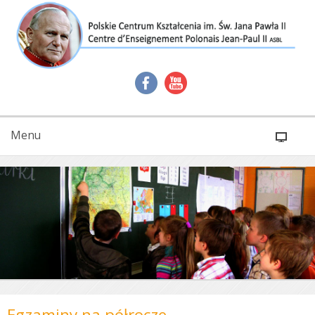
Menu
Egzaminy na półrocze