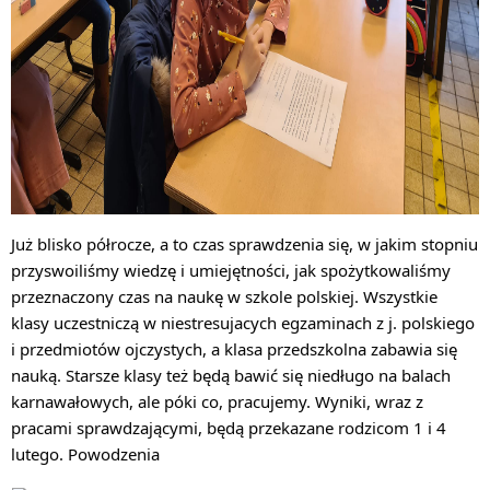
Już blisko półrocze, a to czas sprawdzenia się, w jakim stopniu 
przyswoiliśmy wiedzę i umiejętności, jak spożytkowaliśmy 
przeznaczony czas na naukę w szkole polskiej. Wszystkie 
klasy uczestniczą w niestresujacych egzaminach z j. polskiego 
i przedmiotów ojczystych, a klasa przedszkolna zabawia się 
nauką. Starsze klasy też będą bawić się niedługo na balach 
karnawałowych, ale póki co, pracujemy. Wyniki, wraz z 
pracami sprawdzającymi, będą przekazane rodzicom 1 i 4 
lutego. Powodzenia 