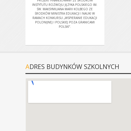
PROJEKT FINANSOWANY ZE ŚRODKÓW
INSTYTUTU ROZWOJU JĘZYKA POLSKIEGO IM.
ŚW. MAKSYMILIANA MARII KOLBEGO ZE
ŚRODKÓW MINISTRA EDUKACJI I NAUKI W
RAMACH KONKURSU „WSPIERANIE EDUKACJI
POLONIJNEJ I POLSKIEJ POZA GRANICAMI
POLSKI”.
ADRES BUDYNKÓW SZKOLNYCH