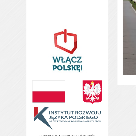
___________________________________________________