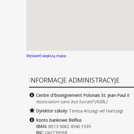
Wyświetl większą mapę
INFORMACJE ADMINISTRACYJE
Centre d'Enseignement Polonais St. Jean-Paul II
Association sans but lucratif (ASBL)
Dyrektor szkoły:
Teresa Arszagi vel Harszagi
Konto bankowe Belfius
IBAN:
BE13 0682 4540 1539
BIC:
GKCCBEBB