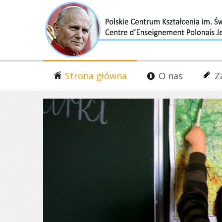
Strona główna
O nas
Z