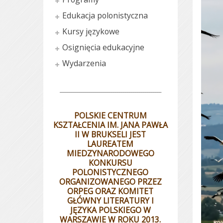
Edukacja polonistyczna
Kursy językowe
Osignięcia edukacyjne
Wydarzenia
___________________________________________________
POLSKIE CENTRUM
KSZTAŁCENIA IM. JANA PAWŁA
II W BRUKSELI JEST
LAUREATEM
MIEDZYNARODOWEGO
KONKURSU
POLONISTYCZNEGO
ORGANIZOWANEGO PRZEZ
ORPEG ORAZ KOMITET
GŁÓWNY LITERATURY I
JĘZYKA POLSKIEGO W
WARSZAWIE W ROKU 2013.