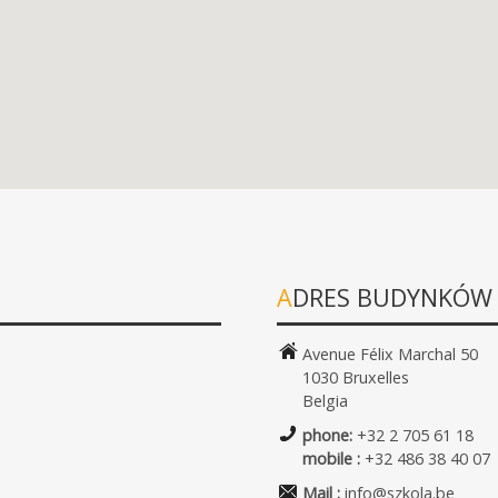
ADRES BUDYNKÓW
Avenue Félix Marchal 50
1030 Bruxelles
Belgia
phone:
+32 2 705 61 18
mobile :
+32 486 38 40 07
Mail :
info@szkola.be