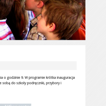
ia o godzinie 9
. W programie krótka inauguracja
e sobą do szkoły podręcznki, przybory i