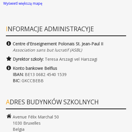
Wyświetl większą mapę
INFORMACJE ADMINISTRACYJE
Centre d'Enseignement Polonais St. Jean-Paul II
Association sans but lucratif (ASBL)
Dyrektor szkoły:
Teresa Arszagi vel Harszagi
Konto bankowe Belfius
IBAN:
BE13 0682 4540 1539
BIC:
GKCCBEBB
ADRES BUDYNKÓW SZKOLNYCH
Avenue Félix Marchal 50
1030 Bruxelles
Belgia