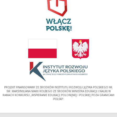
PROJEKT FINANSOWANY ZE ŚRODKÓW INSTYTUTU ROZWOJU JĘZYKA POLSKIEGO IM.
ŚW. MAKSYMILIANA MARII KOLBEGO ZE ŚRODKÓW MINISTRA EDUKACJI I NAUKI W
RAMACH KONKURSU „WSPIERANIE EDUKACJI POLONIJNEJ I POLSKIEJ POZA GRANICAMI
POLSKI”.