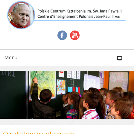
Menu
O szkolnych sukcesach