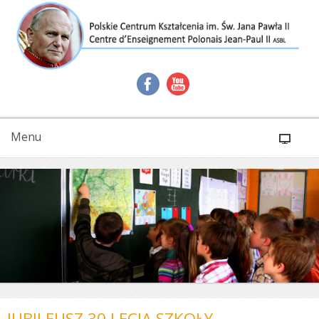
Menu
JUBILEUSZ 30 LECIA SZKOŁY