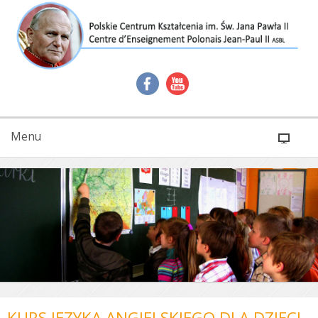
Menu
KURS JĘZYKA ANGIELSKIEGO DLA DZIECI