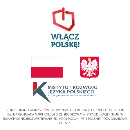
PROJEKT FINANSOWANY ZE ŚRODKÓW INSTYTUTU ROZWOJU JĘZYKA POLSKIEGO IM.
ŚW. MAKSYMILIANA MARII KOLBEGO ZE ŚRODKÓW MINISTRA EDUKACJI I NAUKI W
RAMACH KONKURSU „WSPIERANIE EDUKACJI POLONIJNEJ I POLSKIEJ POZA GRANICAMI
POLSKI”.