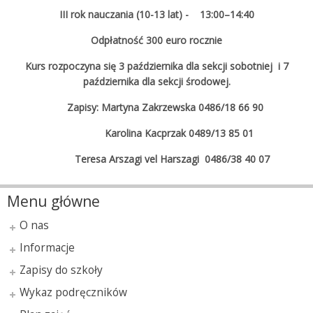
III rok nauczania (10-13 lat) - 13:00–14:40
Odpłatność 300 euro rocznie
Kurs rozpoczyna się 3 października dla sekcji sobotniej i 7
października dla sekcji środowej.
Zapisy:
Martyna Zakrzewska 0486/18 66 90
Karolina Kacprzak 0489/13 85 01
Teresa Arszagi vel Harszagi 0486/38 40 07
Menu główne
O nas
Informacje
Zapisy do szkoły
Wykaz podręczników