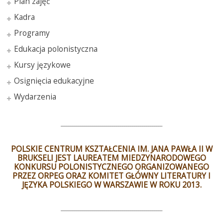
Plan zajęć
Kadra
Programy
Edukacja polonistyczna
Kursy językowe
Osignięcia edukacyjne
Wydarzenia
___________________________________________________
POLSKIE CENTRUM KSZTAŁCENIA IM. JANA PAWŁA II W
BRUKSELI JEST LAUREATEM MIEDZYNARODOWEGO
KONKURSU POLONISTYCZNEGO ORGANIZOWANEGO
PRZEZ ORPEG ORAZ KOMITET GŁÓWNY LITERATURY I
JĘZYKA POLSKIEGO W WARSZAWIE W ROKU 2013.
___________________________________________________