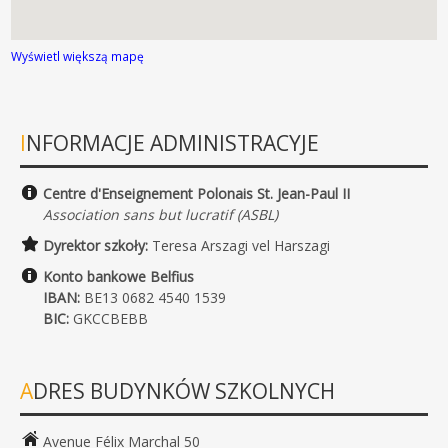
Wyświetl większą mapę
INFORMACJE ADMINISTRACYJE
Centre d'Enseignement Polonais St. Jean-Paul II
Association sans but lucratif (ASBL)
Dyrektor szkoły:
Teresa Arszagi vel Harszagi
Konto bankowe Belfius
IBAN:
BE13 0682 4540 1539
BIC:
GKCCBEBB
ADRES BUDYNKÓW SZKOLNYCH
Avenue Félix Marchal 50