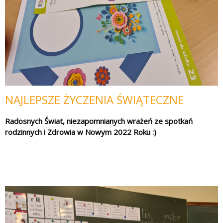
NAJLEPSZE ŻYCZENIA ŚWIĄTECZNE
Radosnych Świat, niezapomnianych wrażeń ze spotkań 
rodzinnych i Zdrowia w Nowym 2022 Roku :) 