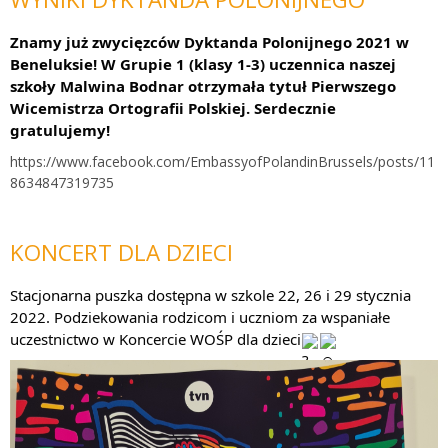
Znamy już zwycięzców Dyktanda Polonijnego 2021 w 
Beneluksie! W Grupie 1 (klasy 1-3) uczennica naszej 
szkoły Malwina Bodnar otrzymała tytuł Pierwszego 
Wicemistrza Ortografii Polskiej. Serdecznie 
gratulujemy!
https://www.facebook.com/EmbassyofPolandinBrussels/posts/11
8634847319735
KONCERT DLA DZIECI
Stacjonarna puszka dostępna w szkole 22, 26 i 29 stycznia 
2022. Podziekowania rodzicom i uczniom za wspaniałe 
uczestnictwo w Koncercie WOŚP dla dzieci