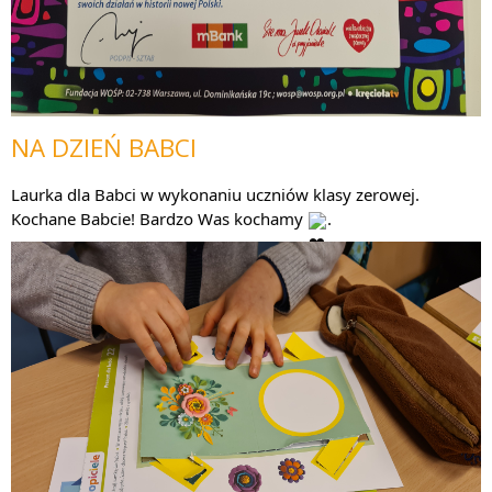
NA DZIEŃ BABCI
Laurka dla Babci w wykonaniu uczniów klasy zerowej. 
Kochane Babcie! Bardzo Was kochamy 
.