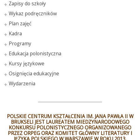
Zapisy do szkoły
Wykaz podręczników
Plan zajęć
Kadra
Programy
Edukacja polonistyczna
Kursy językowe
Osignięcia edukacyjne
Wydarzenia
___________________________________________________
POLSKIE CENTRUM KSZTAŁCENIA IM. JANA PAWŁA II W
BRUKSELI JEST LAUREATEM MIEDZYNARODOWEGO
KONKURSU POLONISTYCZNEGO ORGANIZOWANEGO
PRZEZ ORPEG ORAZ KOMITET GŁÓWNY LITERATURY I
JĘZYKA POLSKIEGO W WARSZAWIE W ROKU 2013.