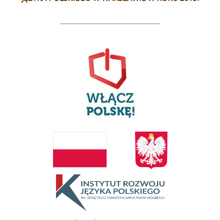
___________________________________________________