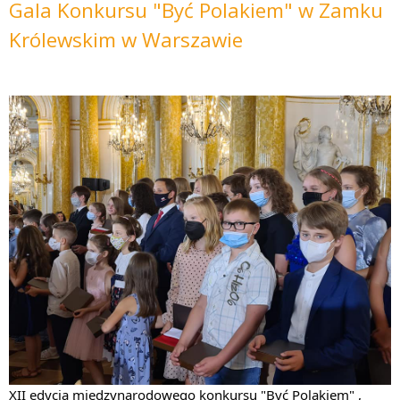
Gala Konkursu "Być Polakiem" w Zamku
Królewskim w Warszawie
XII edycja miedzynarodowego konkursu "Być Polakiem" , 