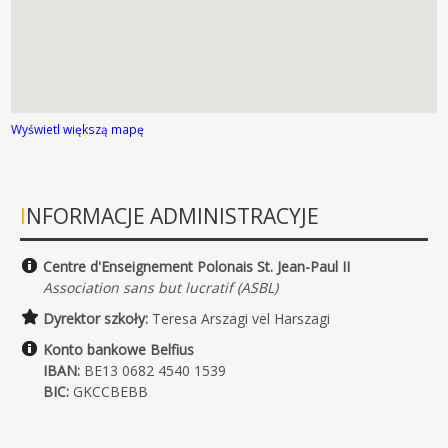
Wyświetl większą mapę
INFORMACJE ADMINISTRACYJE
Centre d'Enseignement Polonais St. Jean-Paul II
Association sans but lucratif (ASBL)
Dyrektor szkoły:
Teresa Arszagi vel Harszagi
Konto bankowe Belfius
IBAN:
BE13 0682 4540 1539
BIC:
GKCCBEBB