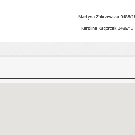
Martyna Zakrzewska 0486/1
Karolina Kacprzak 0489/13