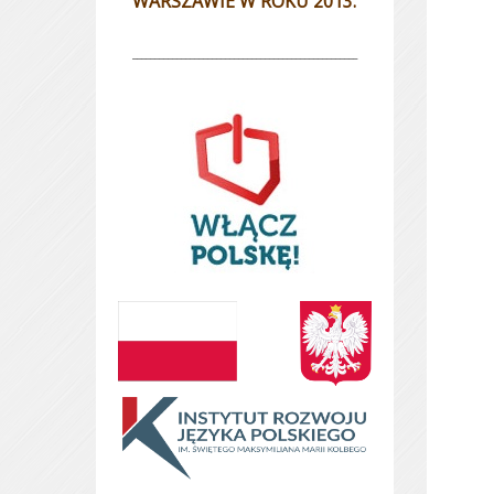
WARSZAWIE W ROKU 2013.
___________________________________________________