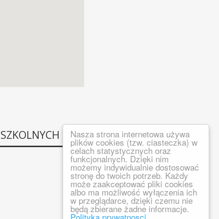
 SZKOLNYCH
Nasza strona internetowa używa
plików cookies (tzw. ciasteczka) w
celach statystycznych oraz
funkcjonalnych. Dzięki nim
możemy indywidualnie dostosować
stronę do twoich potrzeb. Każdy
może zaakceptować pliki cookies
albo ma możliwość wyłączenia ich
w przeglądarce, dzięki czemu nie
będą zbierane żadne informacje.
Polityka prywatnosci ...