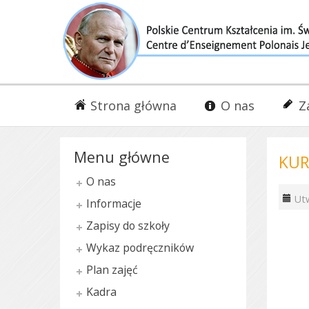
Strona główna
O nas
Z
Menu główne
KUR
O nas
Ut
Informacje
Zapisy do szkoły
Wykaz podręczników
Plan zajęć
Kadra