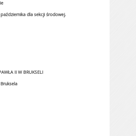
ie
 października dla sekcji środowej.
AWŁA II W BRUKSELI
 Bruksela