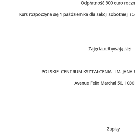
Odpłatność 300 euro roczn
Kurs rozpoczyna się 1 października dla sekcji sobotniej i 5
Zajęcia odbywają się:
POLSKIE CENTRUM KSZTAŁCENIA IM. JANA P
Avenue Felix Marchal 50, 1030
Zapisy