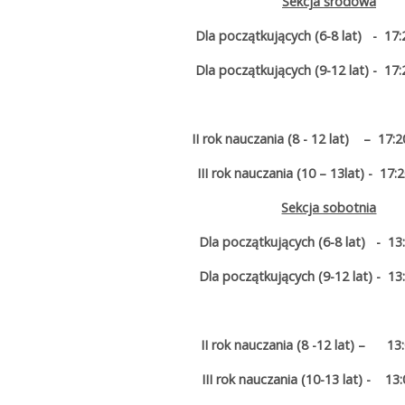
Sekcja środowa
Dla początkujących (6-8 lat) - 17:
Dla początkujących (9-12 lat) - 17:
II rok nauczania (8 - 12 lat) – 17
III rok nauczania (10 – 13lat) - 17:
Sekcja sobotnia
Dla początkujących (6-8 lat) - 13
Dla początkujących (9-12 lat) - 13
II rok nauczania (8 -12 lat) – 13
III rok nauczania (10-13 lat) - 13