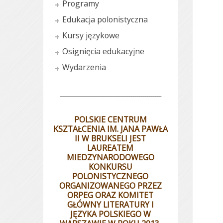
Programy
Edukacja polonistyczna
Kursy językowe
Osignięcia edukacyjne
Wydarzenia
___________________________________________________
POLSKIE CENTRUM
KSZTAŁCENIA IM. JANA PAWŁA
II W BRUKSELI JEST
LAUREATEM
MIEDZYNARODOWEGO
KONKURSU
POLONISTYCZNEGO
ORGANIZOWANEGO PRZEZ
ORPEG ORAZ KOMITET
GŁÓWNY LITERATURY I
JĘZYKA POLSKIEGO W